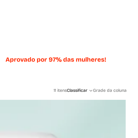
Aprovado por 97% das mulheres!
11 itens
Classificar
Grade da coluna