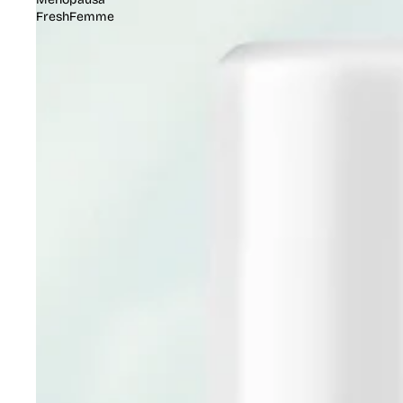
FreshFemme