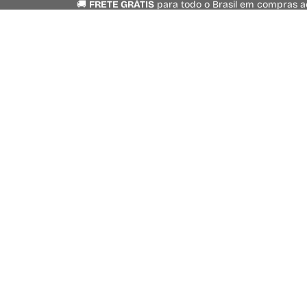
🚚
FRETE GRÁTIS
para todo o Brasil em compras 