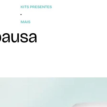
KITS PRESENTES
MAIS
pausa
e