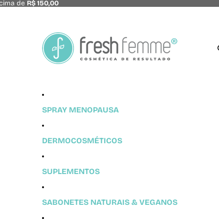
acima de
R$ 150,00
SPRAY MENOPAUSA
DERMOCOSMÉTICOS
SUPLEMENTOS
SABONETES NATURAIS & VEGANOS